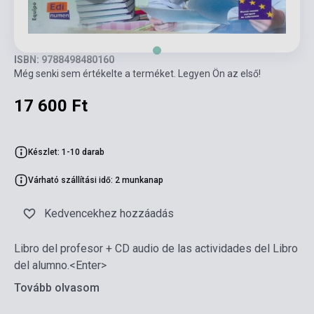
ISBN: 9788498480160
Még senki sem értékelte a terméket. Legyen Ön az első!
17 600 Ft
Készlet: 1-10 darab
Várható szállítási idő: 2 munkanap
Kedvencekhez hozzáadás
Libro del profesor + CD audio de las actividades del Libro
del alumno.<Enter>
Tovább olvasom