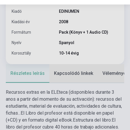
Kötés
Keménykötés
Kiadó
EDINUMEN
Kiadási év
2008
Formátum
Pack (Könyv + 1 Audio CD)
Nyelv
Spanyol
Korosztály
10-14 évig
Részletes leírás
Kapcsolódó linkek
Vélemények
Recursos extras en la ELEteca (disponibles durante 3
anos a partir del momento de su activación): recursos del
estudiante, material de evaluación, actividades de cultura,
fichas...
El Libro del profesor está disponible en papel
(+CD) y en formato digital eBook.
Estructura del libro:
El
libro del profesor cubre 40 horas de trabajo adicionales.