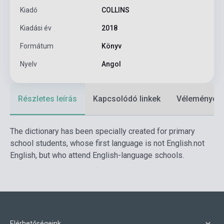
Kiadó
COLLINS
Kiadási év
2018
Formátum
Könyv
Nyelv
Angol
Részletes leírás
Kapcsolódó linkek
Vélemények
The dictionary has been specially created for primary
school students, whose first language is not English.
not
English, but who attend English-language schools.
Elérhetőségeink