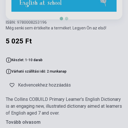
ISBN: 9780008253196
Még senki sem értékelte a terméket. Legyen Ön az első!
5 025 Ft
Készlet: 1-10 darab
Várható szállítási idő: 2 munkanap
Kedvencekhez hozzáadás
The Collins COBUILD Primary Learner's English Dictionary
is an engaging new, illustrated dictionary aimed at learners
of English aged 7 and over.
Tovább olvasom