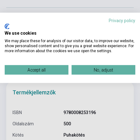
Privacy policy
Kosárba
We use cookies
We may place these for analysis of our visitor data, to improve our website,
show personalised content and to give you a great website experience. For
more information about the cookies we use open the settings.
Accept all
No, adjust
Termékjellemzők
ISBN
9780008253196
Oldalszám
500
Kötés
Puhakötés