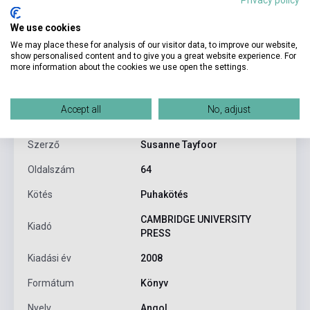
We use cookies
We may place these for analysis of our visitor data, to improve our website,
show personalised content and to give you a great website experience. For
more information about the cookies we use open the settings.
Termékjellemzők
Accept all
No, adjust
ISBN
9780521520621
Szerző
Susanne Tayfoor
Oldalszám
64
Kötés
Puhakötés
CAMBRIDGE UNIVERSITY
Kiadó
PRESS
Kiadási év
2008
Formátum
Könyv
Nyelv
Angol