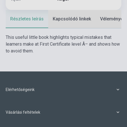
Részletes leírás
Kapcsolódó linkek
Vélemények
This useful little book highlights typical mistakes that
learners make at First Certificate level Â– and shows how
to avoid them.
Elérhetőségeink
Vásárlási feltételek