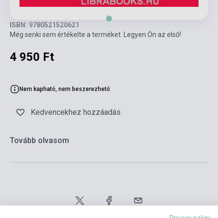
ISBN: 9780521520621
Még senki sem értékelte a terméket. Legyen Ön az első!
4 950 Ft
Nem kapható, nem beszerezhető
Kedvencekhez hozzáadás
Tovább olvasom
Privacy policy