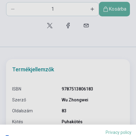
Kosárba
Termékjellemzők
ISBN
9787513806183
Szerző
Wu Zhongwei
Oldalszám
83
Kötés
Puhakötés
Privacy policy
Kiadó
SINOLINGUA