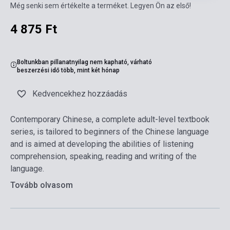
Még senki sem értékelte a terméket. Legyen Ön az első!
4 875 Ft
Boltunkban pillanatnyilag nem kapható, várható
beszerzési idő több, mint két hónap
Kedvencekhez hozzáadás
Contemporary Chinese, a complete adult-level textbook
series, is tailored to beginners of the Chinese language
and is aimed at developing the abilities of listening
comprehension, speaking, reading and writing of the
language.
Tovább olvasom