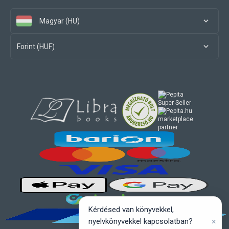
Magyar (HU)
Forint (HUF)
marketplace
partner
Kérdésed van könyvekkel,
×
nyelvkönyvekkel kapcsolatban?