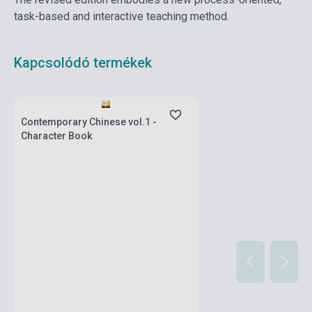
task-based and interactive teaching method.
Kapcsolódó termékek
Készlet: 1-10 darab
Contemporary Chinese vol.1 -
Character Book