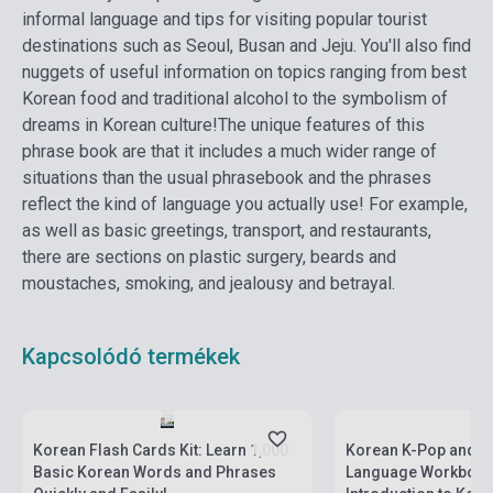
informal language and tips for visiting popular tourist
destinations such as Seoul, Busan and Jeju. You'll also find
nuggets of useful information on topics ranging from best
Korean food and traditional alcohol to the symbolism of
dreams in Korean culture!
The unique features of this
phrase book are that it includes a much wider range of
situations than the usual phrasebook and the phrases
reflect the kind of language you actually use! For example,
as well as basic greetings, transport, and restaurants,
there are sections on plastic surgery, beards and
moustaches, smoking, and jealousy and betrayal.
Kapcsolódó termékek
Készlet: 1-10 darab
Készlet: 1-10 darab
Korean Flash Cards Kit: Learn 1,000
Korean K-Pop and 
Basic Korean Words and Phrases
Language Workbook 