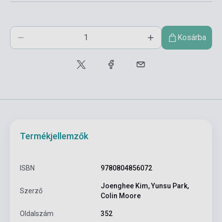
Kosárba
Termékjellemzők
ISBN
9780804856072
Joenghee Kim, Yunsu Park,
Szerző
Colin Moore
Oldalszám
352