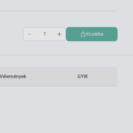
Kosárba
Vélemények
GYIK