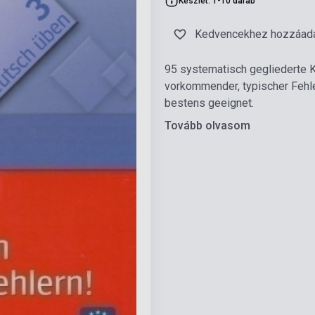
Készlet: 1-10 darab
Kedvencekhez hozzáad
95 systematisch gegliederte K
vorkommender, typischer Fehle
bestens geeignet.
Tovább olvasom