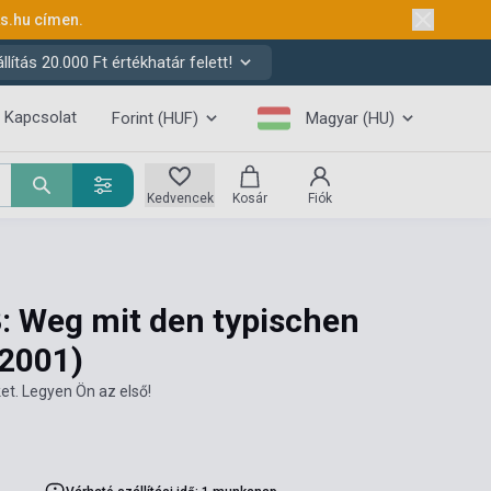
ks.hu
címen.
ítás 20.000 Ft értékhatár felett!
Kapcsolat
Forint (HUF)
Magyar (HU)
Kedvencek
Kosár
Fiók
: Weg mit den typischen
(2001)
et. Legyen Ön az első!