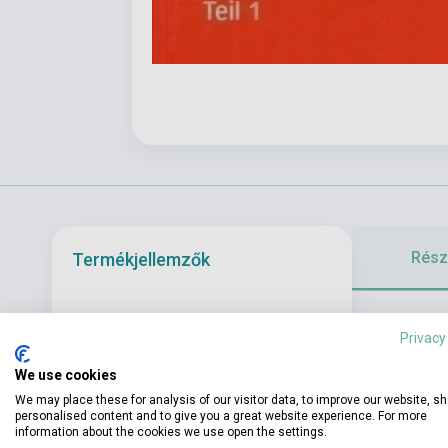
Részl
Termékjellemzők
ISBN
9783190074518
Privacy
Szerző
Richard Schmidt
We use cookies
Oldalszám
128
We may place these for analysis of our visitor data, to improve our website, s
personalised content and to give you a great website experience. For more
Kötés
Puhakötés
information about the cookies we use open the settings.