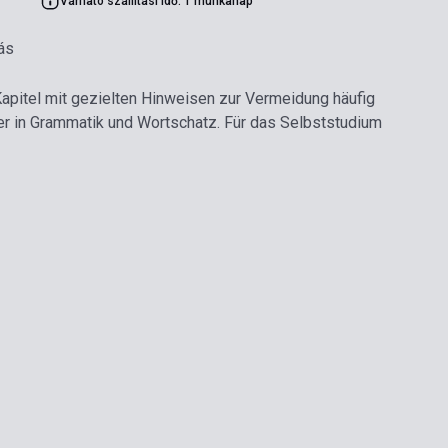
Várható szállítási idő: 1 munkanap
ás
apitel mit gezielten Hinweisen zur Vermeidung häufig
r in Grammatik und Wortschatz. Für das Selbststudium