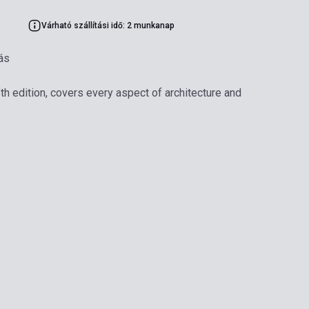
Várható szállítási idő: 2 munkanap
ás
ifth edition, covers every aspect of architecture and