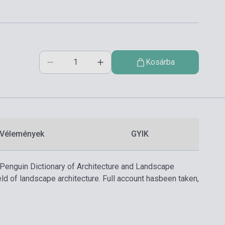
Kosárba
Vélemények
GYIK
he Penguin Dictionary of Architecture and Landscape
ld of landscape architecture. Full account hasbeen taken,