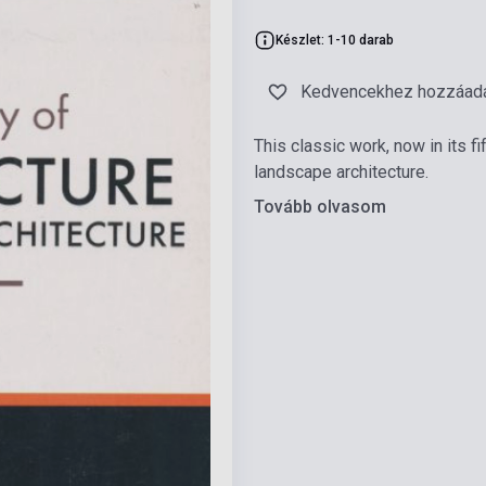
Készlet: 1-10 darab
Kedvencekhez hozzáad
This classic work, now in its f
landscape architecture.
Tovább olvasom