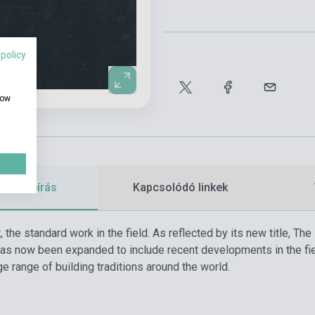
 policy
how
etes leírás
Kapcsolódó linkek
 the standard work in the field. As reflected by its new title, T
has now been expanded to include recent developments in the fie
ge range of building traditions around the world.