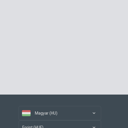
Magyar (HU)
Forint (HUF)