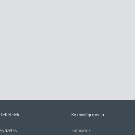
 feltételek
Közösségi média
és fizetés
Facebook