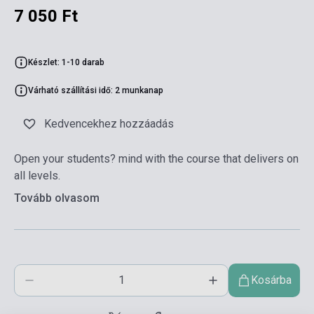
7 050 Ft
Készlet: 1-10 darab
Várható szállítási idő: 2 munkanap
Kedvencekhez hozzáadás
Open your students? mind with the course that delivers on
all levels.
Tovább olvasom
Kosárba