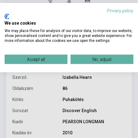
Privacy policy
We use cookies
We may place these for analysis of our visitor data, to improve our website,
show personalised content and to give you a great website experience. For
more information about the cookies we use open the settings.
Termékjellemzők
Accept all
No, adjust
ISBN
9781408209370
Szerző
Izabella Hearn
Oldalszám
86
Kötés
Puhakötés
Sorozat
Discover English
Kiadó
PEARSON LONGMAN
Kiadási év
2010