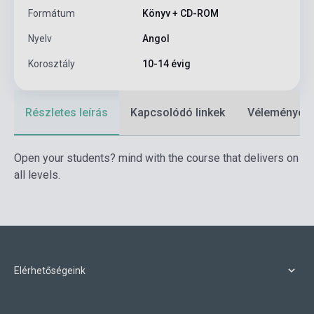
Formátum
Könyv + CD-ROM
Nyelv
Angol
Korosztály
10-14 évig
Részletes leírás
Kapcsolódó linkek
Vélemények
Open your students? mind with the course that delivers on
all levels.
Elérhetőségeink