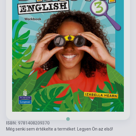
ISBN: 9781408209370
Még senki sem értékelte a terméket. Legyen Ön az első!