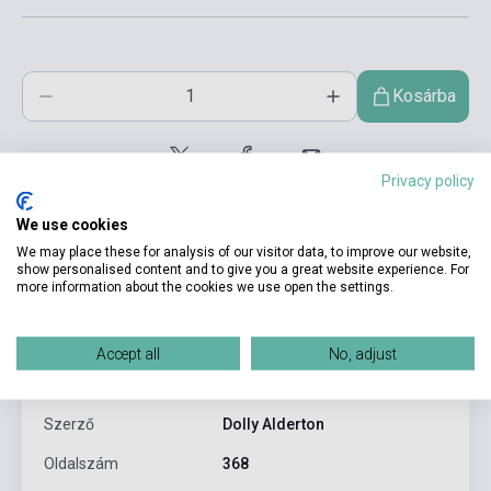
Kosárba
Privacy policy
We use cookies
We may place these for analysis of our visitor data, to improve our website,
show personalised content and to give you a great website experience. For
more information about the cookies we use open the settings.
Termékjellemzők
Accept all
No, adjust
ISBN
9780241982105
Szerző
Dolly Alderton
Oldalszám
368