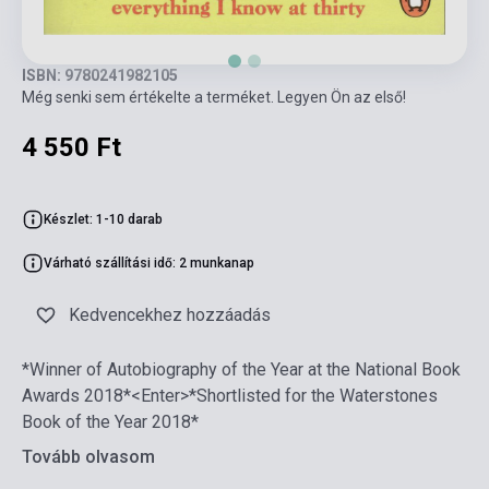
ISBN: 9780241982105
Még senki sem értékelte a terméket. Legyen Ön az első!
4 550 Ft
Készlet: 1-10 darab
Várható szállítási idő: 2 munkanap
Kedvencekhez hozzáadás
*Winner of Autobiography of the Year at the National Book
Awards 2018*<Enter>*Shortlisted for the Waterstones
Book of the Year 2018*
Tovább olvasom