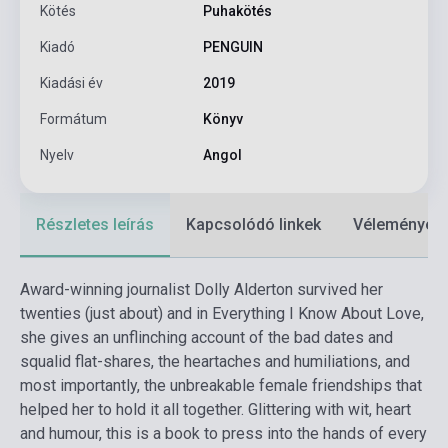
Kötés
Puhakötés
Kiadó
PENGUIN
Kiadási év
2019
Formátum
Könyv
Nyelv
Angol
Részletes leírás
Kapcsolódó linkek
Vélemények
Award-winning journalist Dolly Alderton survived her
twenties (just about) and in Everything I Know About Love,
she gives an unflinching account of the bad dates and
squalid flat-shares, the heartaches and humiliations, and
most importantly, the unbreakable female friendships that
helped her to hold it all together. Glittering with wit, heart
and humour, this is a book to press into the hands of every