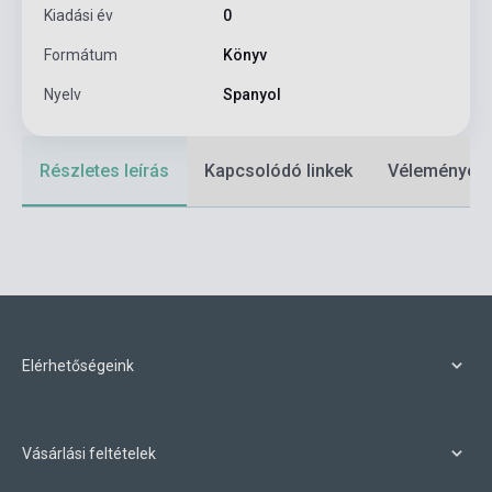
Kiadási év
0
Formátum
Könyv
Nyelv
Spanyol
Részletes leírás
Kapcsolódó linkek
Vélemények
Elérhetőségeink
Vásárlási feltételek