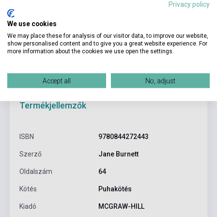
Privacy policy
Kosárba
We use cookies
We may place these for analysis of our visitor data, to improve our website,
show personalised content and to give you a great website experience. For
more information about the cookies we use open the settings.
Accept all
No, adjust
Termékjellemzők
ISBN
9780844272443
Szerző
Jane Burnett
Oldalszám
64
Kötés
Puhakötés
Kiadó
MCGRAW-HILL