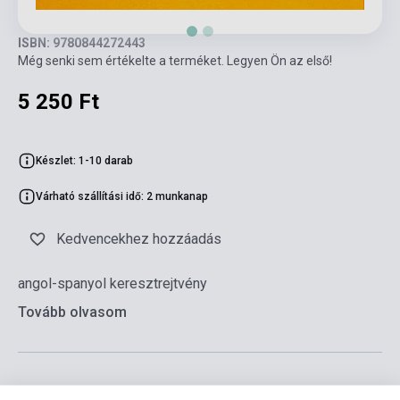
ISBN: 9780844272443
Még senki sem értékelte a terméket. Legyen Ön az első!
5 250 Ft
Készlet: 1-10 darab
Várható szállítási idő: 2 munkanap
Kedvencekhez hozzáadás
angol-spanyol keresztrejtvény
Tovább olvasom