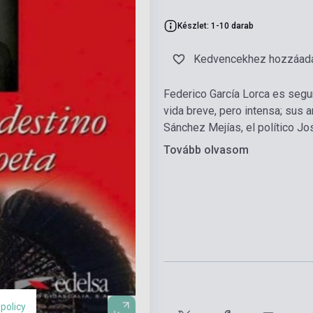
Készlet: 1-10 darab
Kedvencekhez hozzáad
Federico García Lorca es segu
vida breve, pero intensa; sus am
Sánchez Mejías, el político J
Tovább olvasom
 policy