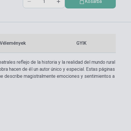
Kosárba
Vélemények
GYIK
rales reflejo de la historia y la realidad del mundo rural
 obra hacen de él un autor único y especial. Estas páginas
 que describe magistralmente emociones y sentimientos a