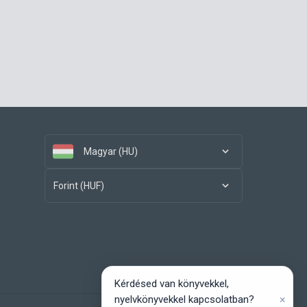
Magyar (HU)
Forint (HUF)
Kérdésed van könyvekkel,
×
nyelvkönyvekkel kapcsolatban?