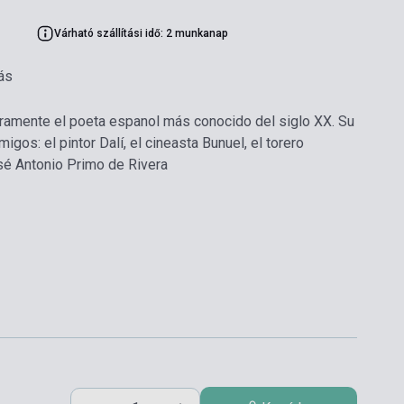
Várható szállítási idő: 2 munkanap
ás
ramente el poeta espanol más conocido del siglo XX. Su
igos: el pintor Dalí, el cineasta Bunuel, el torero
osé Antonio Primo de Rivera