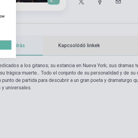
how
etes leírás
Kapcsolódó linkek
dicados a los gitanos; su estancia en Nueva York; sus dramas teat
 su trágica muerte... Todo el conjunto de su personalidad y de su
n punto de partida para descubrir a un gran poeta y dramaturgo
 y universales.