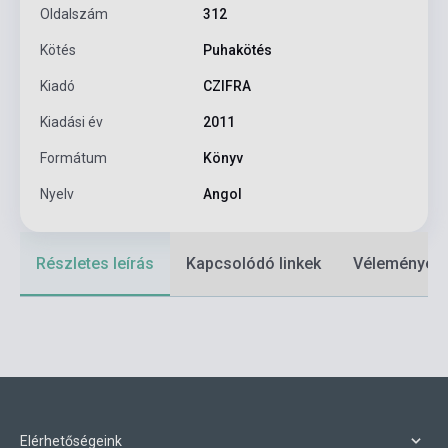
Oldalszám
312
Kötés
Puhakötés
Kiadó
CZIFRA
Kiadási év
2011
Formátum
Könyv
Nyelv
Angol
Részletes leírás
Kapcsolódó linkek
Vélemények
Elérhetőségeink