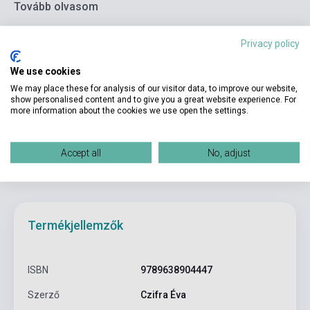
Tovább olvasom
Privacy policy
We use cookies
Kosárba
We may place these for analysis of our visitor data, to improve our website,
show personalised content and to give you a great website experience. For
more information about the cookies we use open the settings.
Accept all
No, adjust
Termékjellemzők
ISBN
9789638904447
Szerző
Czifra Éva