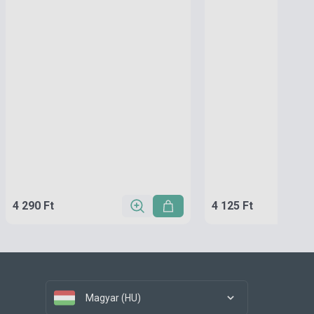
4 290 Ft
4 125 Ft
Magyar (HU)