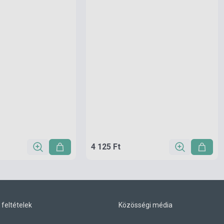
4 125 Ft
 feltételek
Közösségi média