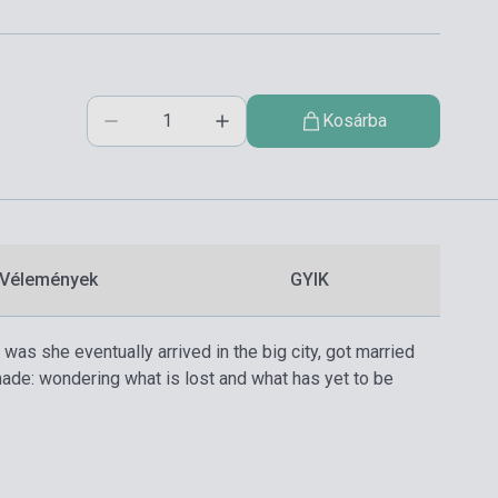
Kosárba
Vélemények
GYIK
 was she eventually arrived in the big city, got married
 made: wondering what is lost and what has yet to be