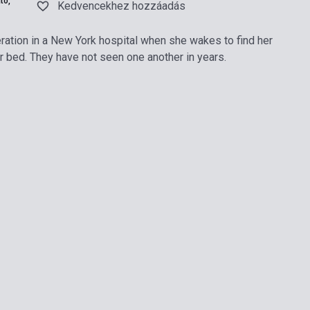
tó,
Kedvencekhez hozzáadás
ration in a New York hospital when she wakes to find her
r bed. They have not seen one another in years.