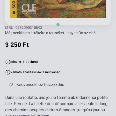
ISBN: 9782090318593
Még senki sem értékelte a terméket. Legyen Ön az első!
3 250 Ft
Készlet: 1-10 darab
Várható szállítási idő: 1 munkanap
Kedvencekhez hozzáadás
Dans une roulotte, une jeune femme abandonne sa petite
fille, Perrine. La fillette doit désormais aller seule le long
des chemins peuplés d'etres étranges...jusqu'au jour ou