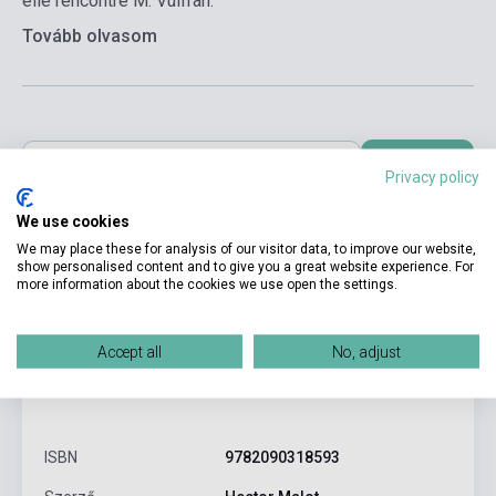
elle rencontre M. Vulfran.
Tovább olvasom
Kosárba
Privacy policy
We use cookies
We may place these for analysis of our visitor data, to improve our website,
show personalised content and to give you a great website experience. For
more information about the cookies we use open the settings.
Accept all
No, adjust
Termékjellemzők
ISBN
9782090318593