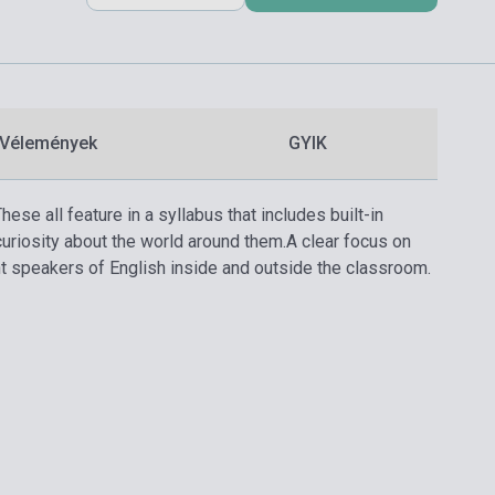
Vélemények
GYIK
ese all feature in a syllabus that includes built-in
curiosity about the world around them.
A clear focus on
nt speakers of English inside and outside the classroom.