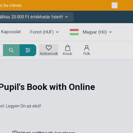
ks.hu
címen.
ítás 20.000 Ft értékhatár felett!
Kapcsolat
Forint (HUF)
Magyar (HU)
Kedvencek
Kosár
Fiók
Pupil's Book with Online
et. Legyen Ön az első!