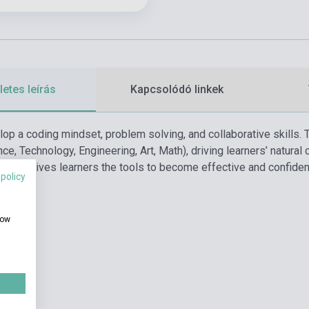
etes leírás
Kapcsolódó linkek
op a coding mindset, problem solving, and collaborative skills. Th
e, Technology, Engineering, Art, Math), driving learners’ natural 
nguage gives learners the tools to become effective and confide
 policy
how