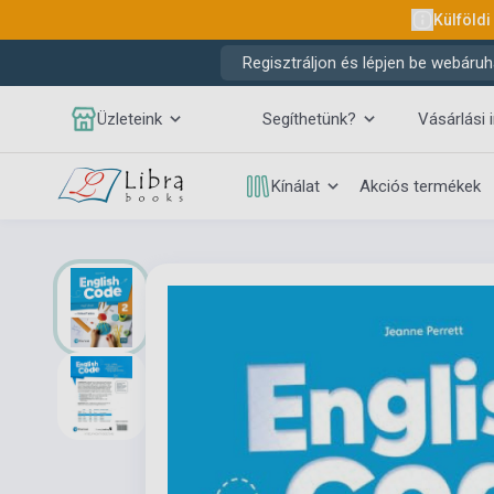
Külföldi
Regisztráljon és lépjen be webáruh
Üzleteink
Segíthetünk?
Vásárlási 
Kínálat
Akciós termékek