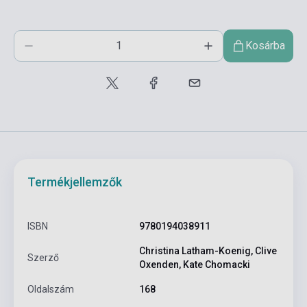
Kosárba
Termékjellemzők
ISBN
9780194038911
Christina Latham-Koenig, Clive
Szerző
Oxenden, Kate Chomacki
Oldalszám
168