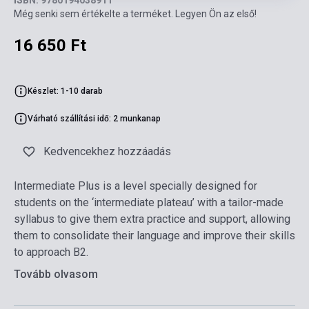
ISBN: 9780194038911
Még senki sem értékelte a terméket. Legyen Ön az első!
16 650 Ft
Készlet: 1-10 darab
Várható szállítási idő: 2 munkanap
Kedvencekhez hozzáadás
Intermediate Plus is a level specially designed for
students on the ‘intermediate plateau’ with a tailor-made
syllabus to give them extra practice and support, allowing
them to consolidate their language and improve their skills
to approach B2.
Tovább olvasom