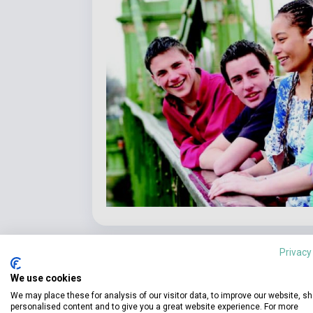
Privacy
We use cookies
We may place these for analysis of our visitor data, to improve our website, s
Részl
Termékjellemzők
personalised content and to give you a great website experience. For more