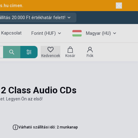
ks.hu
címen.
ítás 20.000 Ft értékhatár felett!
Kapcsolat
Forint (HUF)
Magyar (HU)
Kedvencek
Kosár
Fiók
 2 Class Audio CDs
et. Legyen Ön az első!
Várható szállítási idő: 2 munkanap