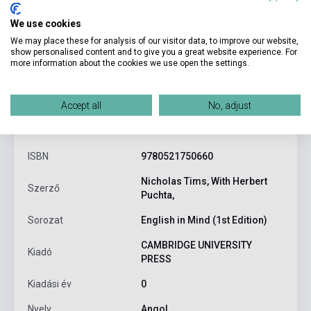
We use cookies
We may place these for analysis of our visitor data, to improve our website,
show personalised content and to give you a great website experience. For
more information about the cookies we use open the settings.
Accept all
No, adjust
Termékjellemzők
ISBN
9780521750660
Nicholas Tims, With Herbert
Szerző
Puchta,
Sorozat
English in Mind (1st Edition)
CAMBRIDGE UNIVERSITY
Kiadó
PRESS
Kiadási év
0
Nyelv
Angol