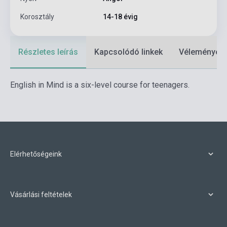
Korosztály
14-18 évig
Részletes leírás
Kapcsolódó linkek
Vélemények
English in Mind is a six-level course for teenagers.
Elérhetőségeink
Vásárlási feltételek