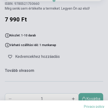
ISBN: 9780521750660
Még senki sem értékelte a terméket. Legyen Ön az első!
7 990 Ft
Készlet: 1-10 darab
Várható szállítási idő: 1 munkanap
Kedvencekhez hozzáadás
Tovább olvasom
Kosárba
Privacy policy