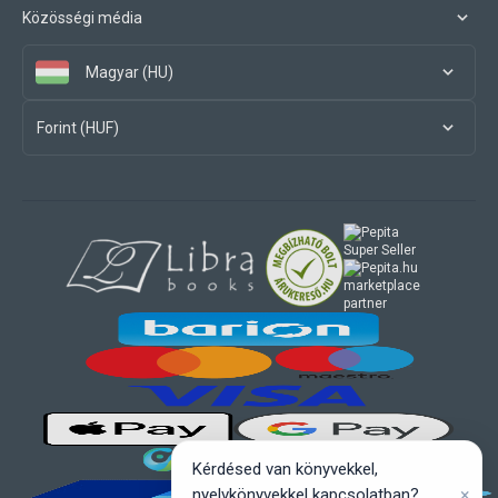
Közösségi média
Magyar (HU)
Forint (HUF)
marketplace
partner
Kérdésed van könyvekkel,
×
nyelvkönyvekkel kapcsolatban?