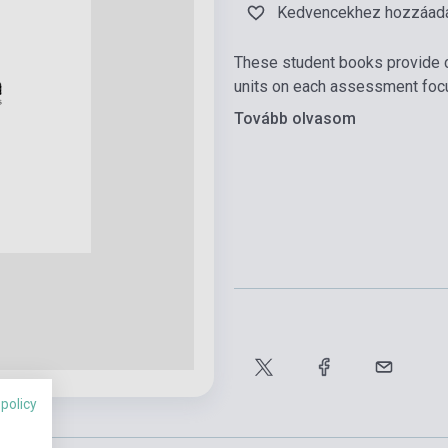
Kedvencekhez hozzáad
These student books provide c
units on each assessment focus
Tovább olvasom
 policy