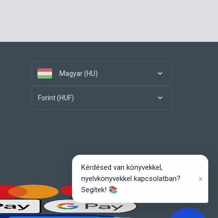
Magyar (HU)
Forint (HUF)
Kérdésed van könyvekkel,
×
nyelvkönyvekkel kapcsolatban?
Segítek! 📚