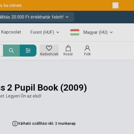
ks.hu
címen.
ítás 20.000 Ft értékhatár felett!
Kapcsolat
Forint (HUF)
Magyar (HU)
Kedvencek
Kosár
Fiók
ss 2 Pupil Book
(2009)
et. Legyen Ön az első!
Várható szállítási idő: 2 munkanap