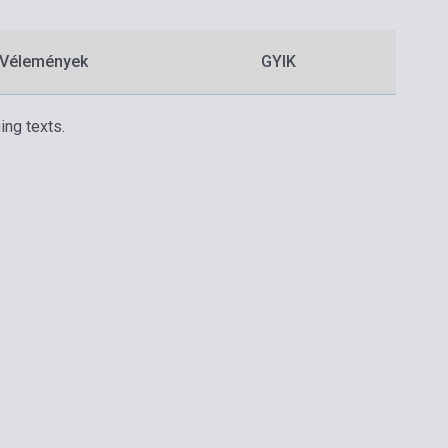
Vélemények
GYIK
ing texts.