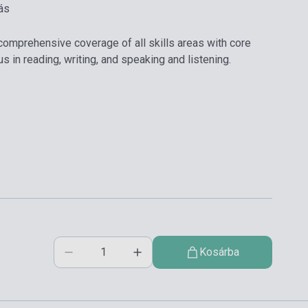
ás
omprehensive coverage of all skills areas with core
 in reading, writing, and speaking and listening.
Kosárba