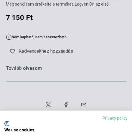
Még senki sem értékelte a terméket. Legyen Ön az első!
7 150 Ft
Nem kapható, nem beszerezhető
Kedvencekhez hozzáadás
Tovább olvasom
Privacy policy
We use cookies