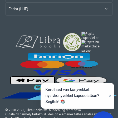
Forint (HUF)
marketplace
partner
Kérdésed van könyvekkel,
×
nyelvkönyvekkel kapcsolatban?
Segítek! 📚
© 2008-
2026
, Libra Books Kft. Minden jog fenntartva.
Oldalaink bármely tartalmi ill. design elemének felhasználásához a Libra