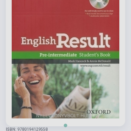
ISBN: 9780194129558