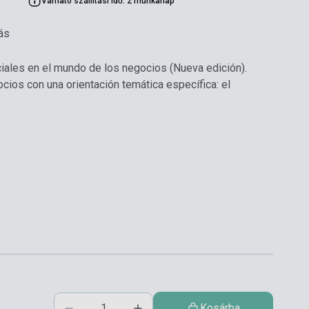
Várható szállítási idő: 2 munkanap
ás
ales en el mundo de los negocios (Nueva edición).
ios con una orientación temática específica: el
Kosárba