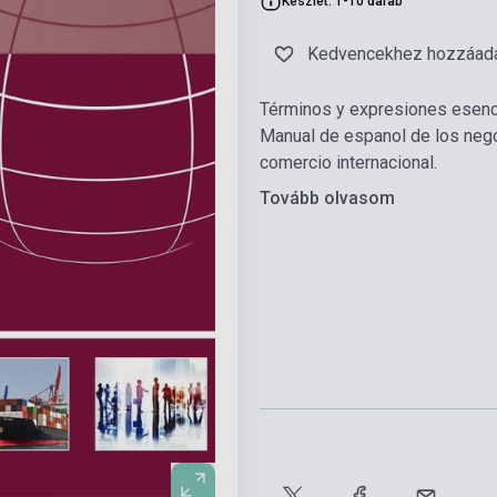
Készlet: 1-10 darab
Kedvencekhez hozzáad
Términos y expresiones esenci
Manual de espanol de los negoc
comercio internacional.
Tovább olvasom