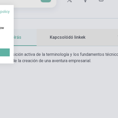
 policy
how
etes leírás
Kapcsolódó linkek
a adquisición activa de la terminología y los fundamentos técnico
través de la creación de una aventura empresarial.