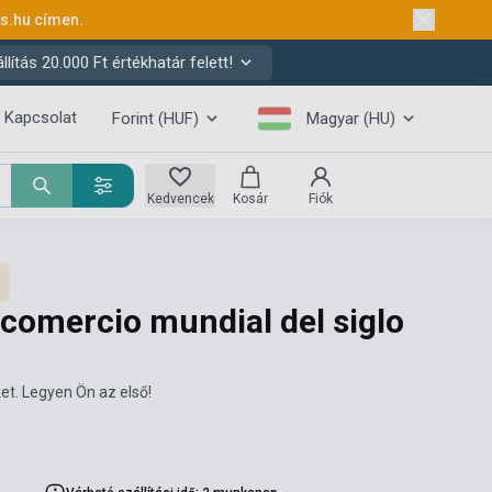
ks.hu
címen.
ítás 20.000 Ft értékhatár felett!
Kapcsolat
Forint (HUF)
Magyar (HU)
Kedvencek
Kosár
Fiók
 comercio mundial del siglo
et. Legyen Ön az első!