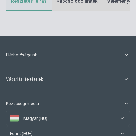
Részletes leírás
Kapcsolódó linkek
Vélemények
Elérhetőségeink
Vásárlási feltételek
Közösségi média
Magyar (HU)
Forint (HUF)