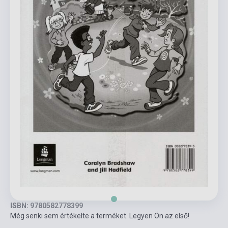
ISBN: 9780582778399
Még senki sem értékelte a terméket. Legyen Ön az első!