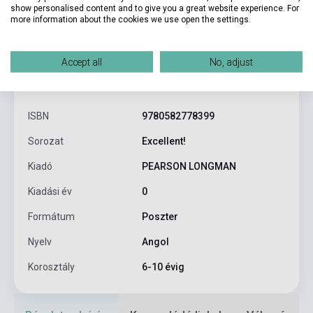
show personalised content and to give you a great website experience. For
more information about the cookies we use open the settings.
Accept all
No, adjust
Termékjellemzők
ISBN
9780582778399
Sorozat
Excellent!
Kiadó
PEARSON LONGMAN
Kiadási év
0
Formátum
Poszter
Nyelv
Angol
Korosztály
6-10 évig