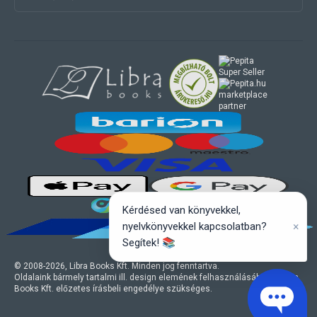
marketplace
partner
Kérdésed van könyvekkel,
×
nyelvkönyvekkel kapcsolatban?
Segítek! 📚
© 2008-
2026
, Libra Books Kft. Minden jog fenntartva.
Oldalaink bármely tartalmi ill. design elemének felhasználásához a Libra
Books Kft. előzetes írásbeli engedélye szükséges.