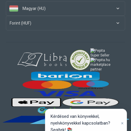
Magyar (HU)
Forint (HUF)
marketplace
partner
Kérdésed van könyvekkel,
×
nyelvkönyvekkel kapcsolatban?
Segítek! 📚