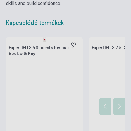
skills and build confidence.
Kapcsolódó termékek
Készlet: 11-100 darab
Készlet: 1-10 darab
Expert IELTS 6 Student's Resource
Expert IELTS 7.5 Co
Book with Key