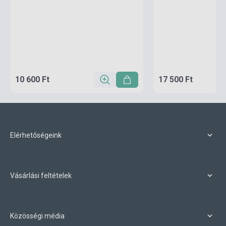
10 600 Ft
17 500 Ft
Elérhetőségeink
Vásárlási feltételek
Közösségi média