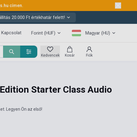
ks.hu
címen.
ítás 20.000 Ft értékhatár felett!
Kapcsolat
Forint (HUF)
Magyar (HU)
Kedvencek
Kosár
Fiók
dition Starter Class Audio
et. Legyen Ön az első!