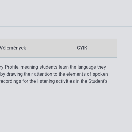
Vélemények
GYIK
y Profile, meaning students learn the language they
 by drawing their attention to the elements of spoken
ordings for the listening activities in the Student's