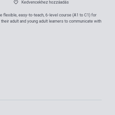
Kedvencekhez hozzáadás
 flexible, easy-to-teach, 6-level course (A1 to C1) for
their adult and young adult learners to communicate with