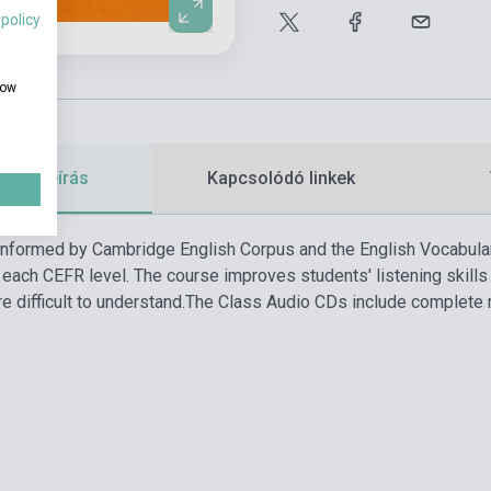
 policy
how
etes leírás
Kapcsolódó linkek
informed by Cambridge English Corpus and the English Vocabular
t each CEFR level. The course improves students' listening skills
re difficult to understand.
The Class Audio CDs include complete rec