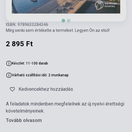
ISBN: 9789633284346
Még senki sem értékelte a terméket. Legyen Ön az első!
2 895 Ft
Készlet: 11-100 darab
Várható szállítási idő: 2 munkanap
Kedvencekhez hozzáadás
A feladatok mindenben megfelelnek az új nyelvi érettségi
követelményeinek.
Tovább olvasom