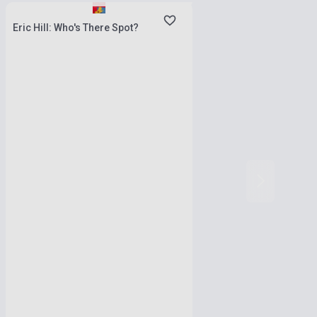
Eric Hill: Who's There Spot?