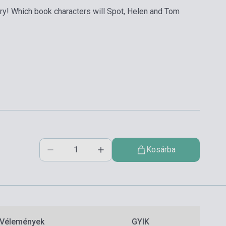
rary! Which book characters will Spot, Helen and Tom
Kosárba
Vélemények
GYIK