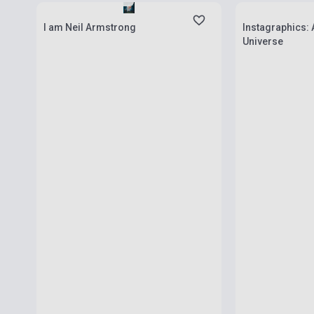
I am Neil Armstrong
Instagraphics: 
Universe