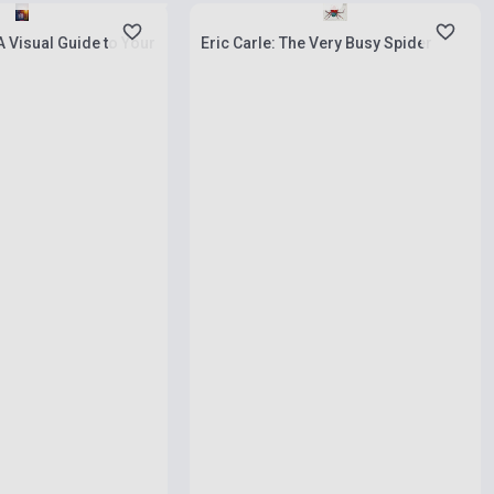
A Visual Guide to Your
Eric Carle: The Very Busy Spider