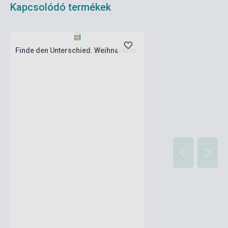
Kapcsolódó termékek
Készlet: 1-10 darab
Finde den Unterschied. Weihnachten