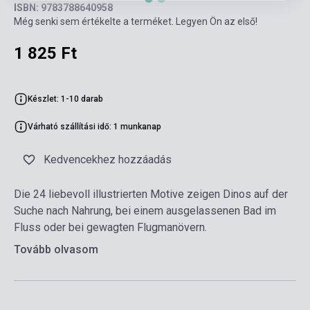
ISBN: 9783788640958
Még senki sem értékelte a terméket. Legyen Ön az első!
1 825 Ft
Készlet: 1-10 darab
Várható szállítási idő: 1 munkanap
Kedvencekhez hozzáadás
Die 24 liebevoll illustrierten Motive zeigen Dinos auf der
Suche nach Nahrung, bei einem ausgelassenen Bad im
Fluss oder bei gewagten Flugmanövern.
Tovább olvasom