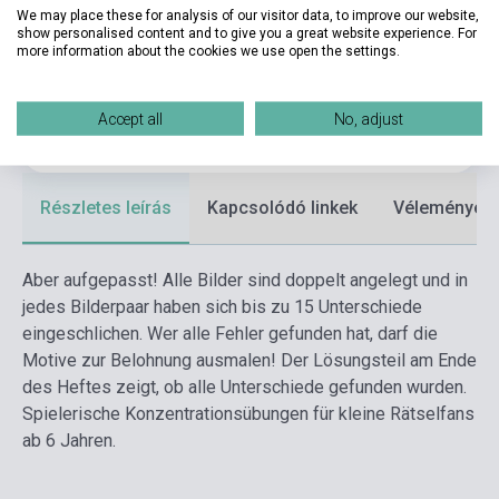
Kiadó
TESSLOFF VERLAG
We may place these for analysis of our visitor data, to improve our website,
show personalised content and to give you a great website experience. For
Kiadási év
2019
more information about the cookies we use open the settings.
Formátum
Könyv
Accept all
No, adjust
Nyelv
Német
Részletes leírás
Kapcsolódó linkek
Vélemények
Aber aufgepasst! Alle Bilder sind doppelt angelegt und in
jedes Bilderpaar haben sich bis zu 15 Unterschiede
eingeschlichen. Wer alle Fehler gefunden hat, darf die
Motive zur Belohnung ausmalen! Der Lösungsteil am Ende
des Heftes zeigt, ob alle Unterschiede gefunden wurden.
Spielerische Konzentrationsübungen für kleine Rätselfans
ab 6 Jahren.