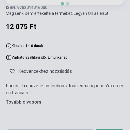
ISBN: 9782014016000
Még senki sem értékelte a terméket. Legyen Ön az első!
12 075 Ft
Készlet: 1-10 darab
Várható szállítási idő: 2 munkanap
Kedvencekhez hozzáadás
Focus : la nouvelle collection « tout-en-un » pour s'exercer
en français !
Tovább olvasom