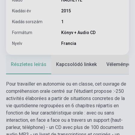
Kiadó
HACHETTE
Kiadási év
2015
Kiadás sorszám
1
Formátum
Könyv + Audio CD
Nyelv
Francia
Részletes leírás
Kapcsolódó linkek
Vélemények
Pour travailler en autonomie ou en classe, cet ouvrage de
compréhension orale centré sur l'étudiant propose :-250
activités élaborées a partir de situations concretes de la
vie quotidienne regroupées en 6 chapitres répartis en
fonction de leur caractéristique orale : avec ou sans
interaction, en face a face ou a travers un support (haut-
parleur, téléphone) - un CD avec plus de 100 documents
audio MP3 - un livret de transcriptions et corrigés - un