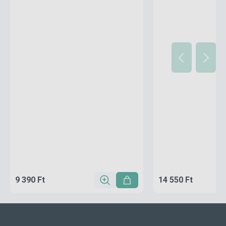
9 390 Ft
14 550 Ft