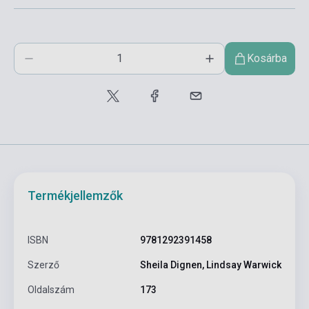
Kosárba
Termékjellemzők
ISBN
9781292391458
Szerző
Sheila Dignen, Lindsay Warwick
Oldalszám
173