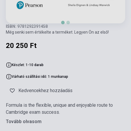
ISBN: 9781292391458
Még senki sem értékelte a terméket. Legyen Ön az első!
20 250 Ft
Készlet: 1-10 darab
Várható szállítási idő: 1 munkanap
Kedvencekhez hozzáadás
Formula is the flexible, unique and enjoyable route to
Cambridge exam success.
Tovább olvasom