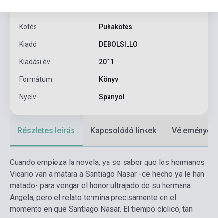
Oldalszám
137
Kötés
Puhakötés
Kiadó
DEBOLSILLO
Kiadási év
2011
Formátum
Könyv
Nyelv
Spanyol
Részletes leírás
Kapcsolódó linkek
Vélemények
Cuando empieza la novela, ya se saber que los hermanos
Vicario van a matara a Santiago Nasar -de hecho ya le han
matado- para vengar el honor ultrajado de su hermana
Angela, pero el relato termina precisamente en el
momento en que Santiago Nasar. El tiempo cíclico, tan