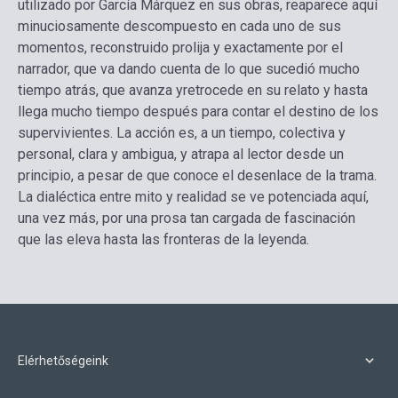
utilizado por García Márquez en sus obras, reaparece aquí
minuciosamente descompuesto en cada uno de sus
momentos, reconstruido prolija y exactamente por el
narrador, que va dando cuenta de lo que sucedió mucho
tiempo atrás, que avanza yretrocede en su relato y hasta
llega mucho tiempo después para contar el destino de los
supervivientes. La acción es, a un tiempo, colectiva y
personal, clara y ambigua, y atrapa al lector desde un
principio, a pesar de que conoce el desenlace de la trama.
La dialéctica entre mito y realidad se ve potenciada aquí,
una vez más, por una prosa tan cargada de fascinación
que las eleva hasta las fronteras de la leyenda.
Elérhetőségeink