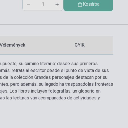
Kosárba
Vélemények
GYIK
supuesto, su camino literario: desde sus primeros
ás, retrata al escritor desde el punto de vista de sus
as de la colección Grandes personajes destacan por su
antes, pero además, su legado ha traspasadolas fronteras
jes. Los libros incluyen fotografías, un glosario en
todas las lecturas van acompanadas de actividades y