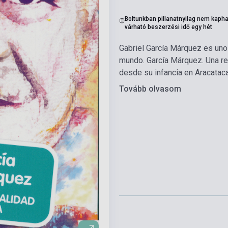
Boltunkban pillanatnyilag nem kapha
várható beszerzési idő egy hét
Gabriel García Márquez es uno
mundo. García Márquez. Una rea
desde su infancia en Aracatac
Tovább olvasom