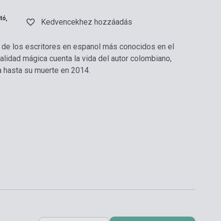
tó,
Kedvencekhez hozzáadás
 de los escritores en espanol más conocidos en el
lidad mágica cuenta la vida del autor colombiano,
a hasta su muerte en 2014.