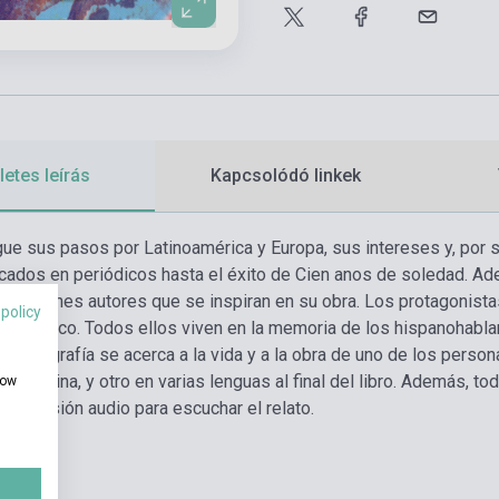
etes leírás
Kapcsolódó linkek
igue sus pasos por Latinoamérica y Europa, sus intereses y, por 
cados en periódicos hasta el éxito de Cien anos de soledad. Adem
os jóvenes autores que se inspiran en su obra. Los protagonist
 policy
y artístico. Todos ellos viven en la memoria de los hispanohabl
da biografía se acerca a la vida y a la obra de uno de los persona
 de página, y otro en varias lenguas al final del libro. Además, 
how
na versión audio para escuchar el relato.