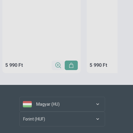
5 990 Ft
5 990 Ft
Magyar (HU)
Forint (HUF)