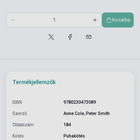
Kosárba
Termékjellemzők
ISBN
9780230473089
Szerző
Anne Cole, Peter Smith
Oldalszám
184
Kötés
Puhakötés