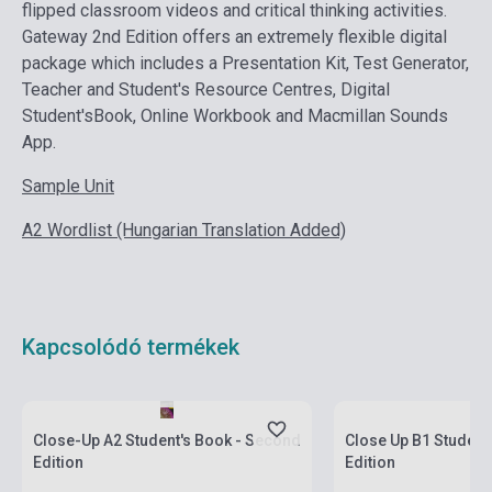
flipped classroom videos and critical thinking activities.
Gateway 2nd Edition offers an extremely flexible digital
package which includes a Presentation Kit, Test Generator,
Teacher and Student's Resource Centres, Digital
Student'sBook, Online Workbook and Macmillan Sounds
App.
Sample Unit
A2 Wordlist (Hungarian Translation Added)
Kapcsolódó termékek
Készlet: 100 darab felett
Készlet: 100 darab fel
Close-Up A2 Student's Book - Second
Close Up B1 Student
Edition
Edition