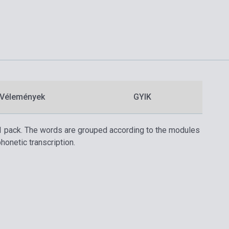
Vélemények
GYIK
 1 pack. The words are grouped according to the modules
honetic transcription.