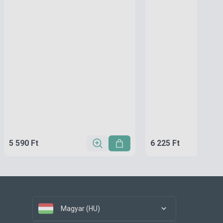
5 590 Ft
6 225 Ft
Magyar (HU)