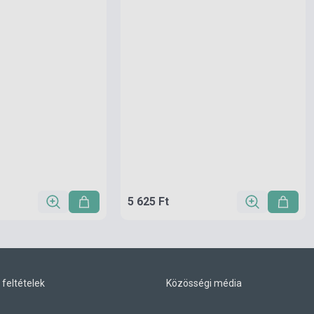
5 625 Ft
 feltételek
Közösségi média