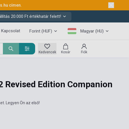
ks.hu
címen.
ítás 20.000 Ft értékhatár felett!
Kapcsolat
Forint (HUF)
Magyar (HU)
Kedvencek
Kosár
Fiók
 2 Revised Edition Companion
et. Legyen Ön az első!