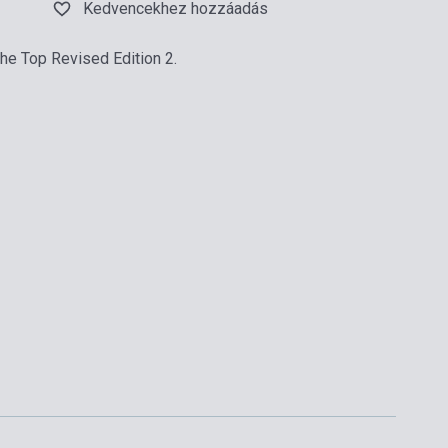
Kedvencekhez hozzáadás
the Top Revised Edition 2.