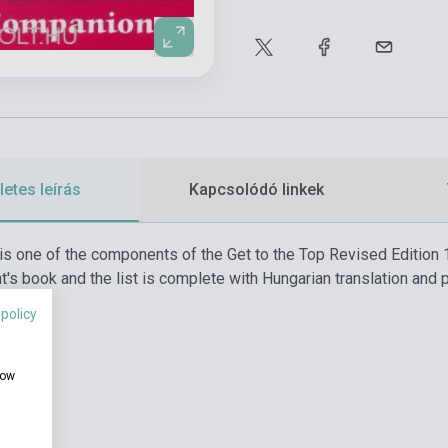
etes leírás
Kapcsolódó linkek
 is one of the components of the Get to the Top Revised Edition
t's book and the list is complete with Hungarian translation and p
 policy
how