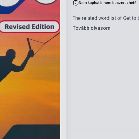
Nem kapható, nem beszerezhető
The related wordlist of Get to 
Tovább olvasom