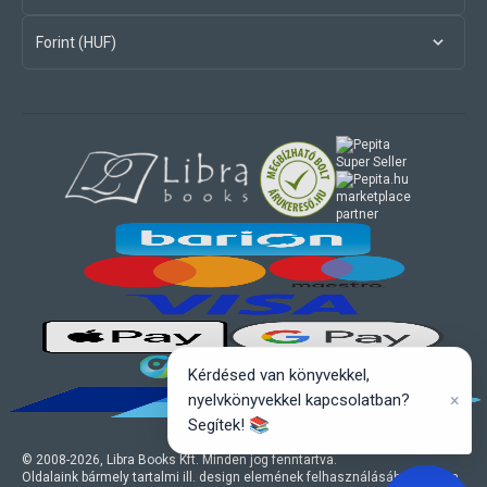
Forint (HUF)
marketplace
partner
Kérdésed van könyvekkel,
×
nyelvkönyvekkel kapcsolatban?
Segítek! 📚
© 2008-
2026
, Libra Books Kft. Minden jog fenntartva.
Oldalaink bármely tartalmi ill. design elemének felhasználásához a Libra