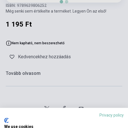
ISBN: 9789639806252
Még senki sem értékelte a terméket. Legyen Ön az első!
1 195 Ft
Nem kapható, nem beszerezhető
Kedvencekhez hozzáadás
Tovább olvasom
Privacy policy
We use cookies