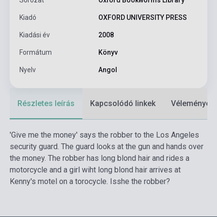
Kiadó
OXFORD UNIVERSITY PRESS
Kiadási év
2008
Formátum
Könyv
Nyelv
Angol
Részletes leírás
Kapcsolódó linkek
Vélemények
'Give me the money' says the robber to the Los Angeles
security guard. The guard looks at the gun and hands over
the money. The robber has long blond hair and rides a
motorcycle and a girl wiht long blond hair arrives at
Kenny's motel on a torocycle. Isshe the robber?