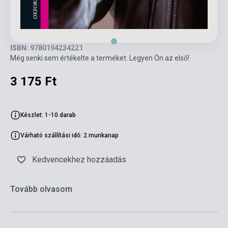
ISBN: 9780194234221
Még senki sem értékelte a terméket. Legyen Ön az első!
3 175 Ft
Készlet: 1-10 darab
Várható szállítási idő: 2 munkanap
Kedvencekhez hozzáadás
Tovább olvasom