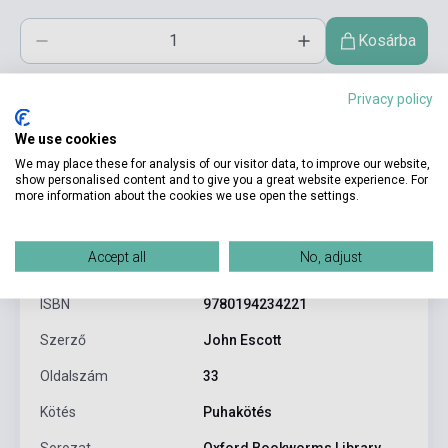
Kosárba
Privacy policy
We use cookies
We may place these for analysis of our visitor data, to improve our website,
show personalised content and to give you a great website experience. For
more information about the cookies we use open the settings.
Termékjellemzők
Accept all
No, adjust
ISBN
9780194234221
Szerző
John Escott
Oldalszám
33
Kötés
Puhakötés
Sorozat
Oxford Bookworms Library