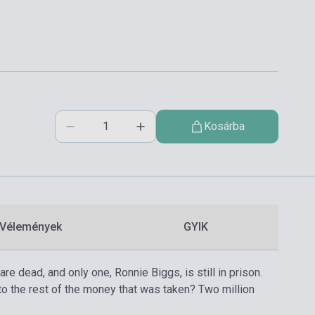
Kosárba
Vélemények
GYIK
re dead, and only one, Ronnie Biggs, is still in prison.
 to the rest of the money that was taken? Two million