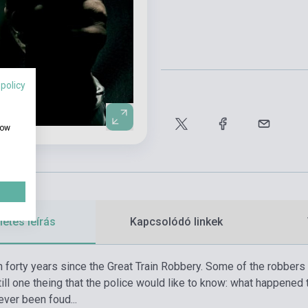
 policy
how
etes leírás
Kapcsolódó linkek
n forty years since the Great Train Robbery. Some of the robbers a
still one theing that the police would like to know: what happened
ver been foud...