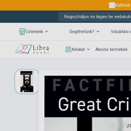
Külföldi
Regisztráljon és lépjen be webáruh
Üzleteink
Segíthetünk?
Vásárlási 
Kínálat
Akciós termékek