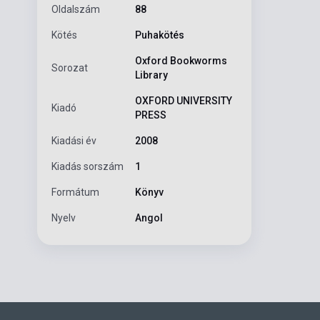
Oldalszám
88
Kötés
Puhakötés
Oxford Bookworms
Sorozat
Library
OXFORD UNIVERSITY
Kiadó
PRESS
Kiadási év
2008
Kiadás sorszám
1
Formátum
Könyv
Nyelv
Angol