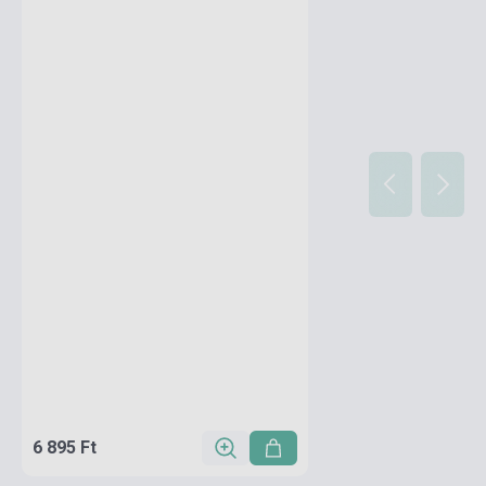
6 895 Ft