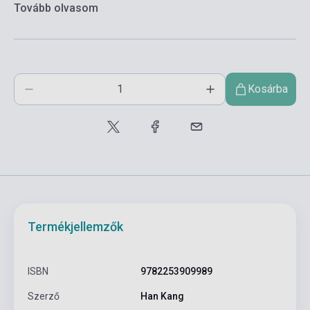
Tovább olvasom
Kosárba
Termékjellemzők
ISBN
9782253909989
Szerző
Han Kang