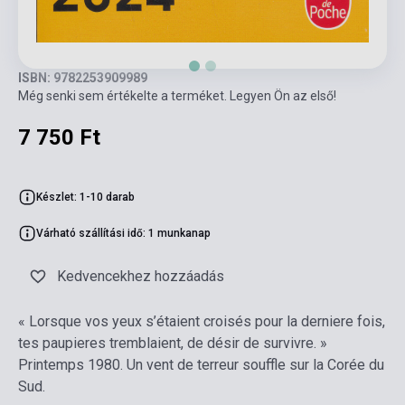
ISBN: 9782253909989
Még senki sem értékelte a terméket. Legyen Ön az első!
7 750 Ft
Készlet: 1-10 darab
Várható szállítási idő: 1 munkanap
Kedvencekhez hozzáadás
« Lorsque vos yeux s’étaient croisés pour la derniere fois,
tes paupieres tremblaient, de désir de survivre. »
Printemps 1980. Un vent de terreur souffle sur la Corée du
Sud.