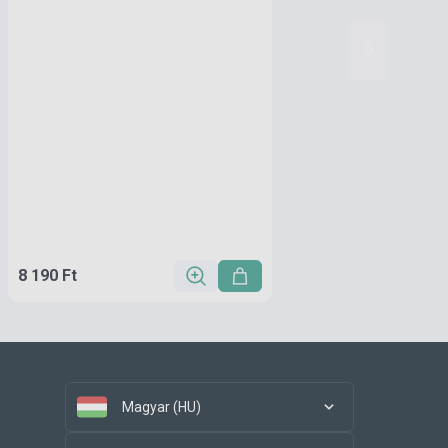
8 190 Ft
Magyar (HU)