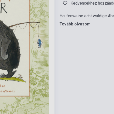
Kedvencekhez hozzáad
Haufenweise echt waldige Ab
Tovább olvasom