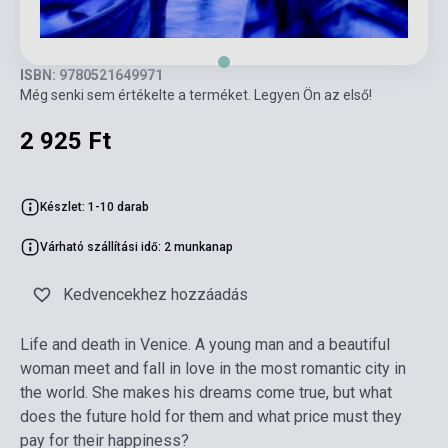
ISBN: 9780521649971
Még senki sem értékelte a terméket. Legyen Ön az első!
2 925 Ft
Készlet: 1-10 darab
Várható szállítási idő: 2 munkanap
Kedvencekhez hozzáadás
Life and death in Venice. A young man and a beautiful
woman meet and fall in love in the most romantic city in
the world. She makes his dreams come true, but what
does the future hold for them and what price must they
pay for their happiness?