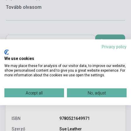
Tovább olvasom
Kosárba
Privacy policy
We use cookies
We may place these for analysis of our visitor data, to improve our website,
show personalised content and to give you a great website experience. For
more information about the cookies we use open the settings.
Accept all
No, adjust
Termékjellemzők
ISBN
9780521649971
Szerző
Sue Leather