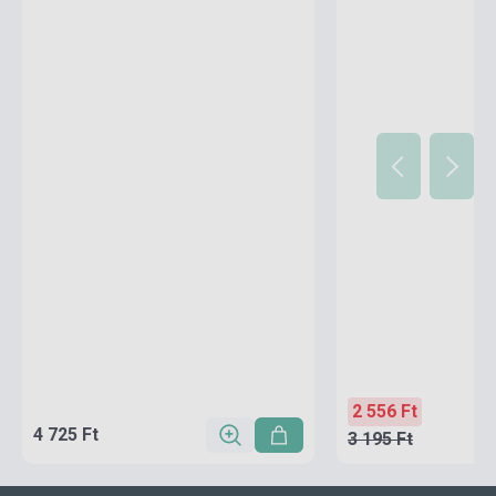
2 556 Ft
4 725 Ft
3 195 Ft