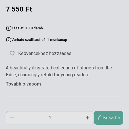
7 550 Ft
Készlet: 1-10 darab
Várható szállítási idő: 1 munkanap
Kedvencekhez hozzáadás
A beautifully illustrated collection of stories from the
Bible, charmingly retold for young readers.
Tovább olvasom
Kosárba