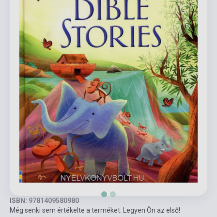
ISBN: 9781409580980
Még senki sem értékelte a terméket. Legyen Ön az első!