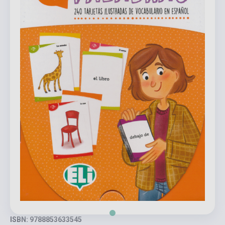
ISBN: 9788853633545