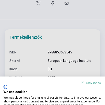
Termékjellemzők
ISBN
9788853633545
Szerző
European Language Institute
Kiadó
ELI
Kiadási év
2022
Privacy policy
Formátum
kártya
We use cookies
Nyelv
Spanyol
We may place these for analysis of our visitor data, to improve our website,
show personalised content and to give you a great website experience. For