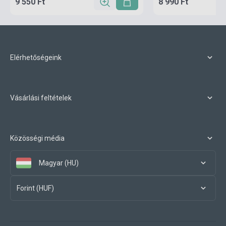
9 550 Ft
8 990 Ft
Elérhetőségeink
Vásárlási feltételek
Közösségi média
Magyar (HU)
Forint (HUF)