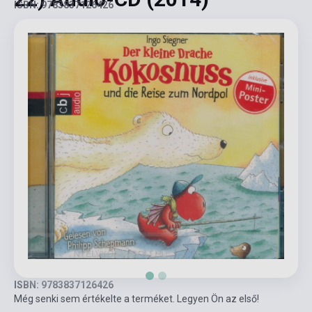
ISBN: 9783837126426
ISBN: 9783837126426
Még senki sem értékelte a terméket. Legyen Ön az első!