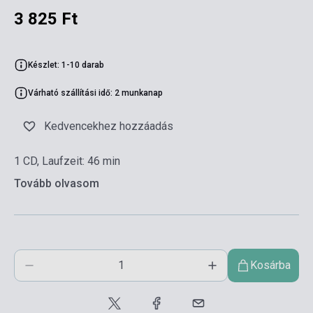
3 825 Ft
Készlet: 1-10 darab
Várható szállítási idő: 2 munkanap
Kedvencekhez hozzáadás
1 CD, Laufzeit: 46 min
Tovább olvasom
Kosárba