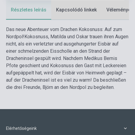
Részletes leírás
Kapcsolódó linkek
Vélemények
Das neue Abenteuer vom Drachen Kokosnuss: Auf zum
Nordpol!
Kokosnuss, Matilda und Oskar trauen ihren Augen
nicht, als ein verletzter und ausgehungerter Eisbär auf
einer schmelzenden Eisscholle an den Strand der
Dracheninsel gespült wird. Nachdem Medikus Bernis
Pfote geschient und Kokosnuss den Gast mit Leckereien
aufgepäppelt hat, wird der Eisbär von Heimweh geplagt –
auf der Dracheninsel ist es viel zu warm! Da beschließen
die drei Freunde, Björn an den Nordpol zu begleiten.
Elérhetőségeink