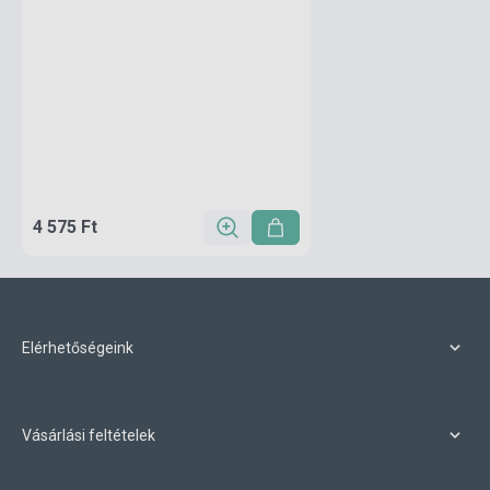
4 575 Ft
Elérhetőségeink
Vásárlási feltételek