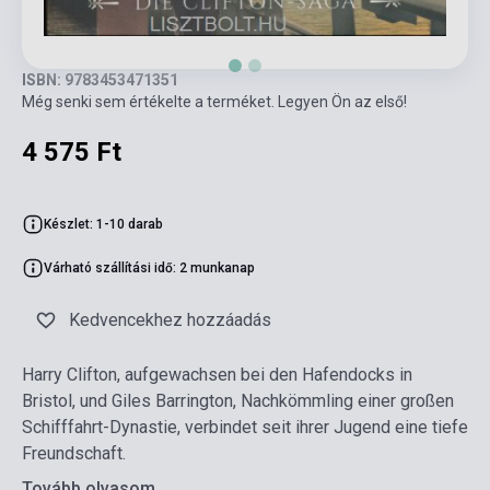
ISBN: 9783453471351
Még senki sem értékelte a terméket. Legyen Ön az első!
4 575 Ft
Készlet: 1-10 darab
Várható szállítási idő: 2 munkanap
Kedvencekhez hozzáadás
Harry Clifton, aufgewachsen bei den Hafendocks in
Bristol, und Giles Barrington, Nachkömmling einer großen
Schifffahrt-Dynastie, verbindet seit ihrer Jugend eine tiefe
Freundschaft.
Tovább olvasom