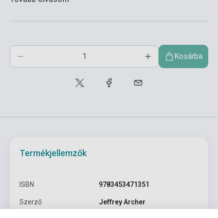
Kosárba
Termékjellemzők
ISBN
9783453471351
Szerző
Jeffrey Archer