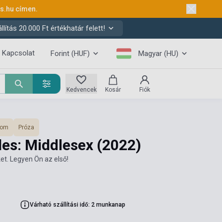
ks.hu
címen.
ítás 20.000 Ft értékhatár felett!
Kapcsolat
Forint (HUF)
Magyar (HU)
Kedvencek
Kosár
Fiók
lom
Próza
des: Middlesex
(2022)
et. Legyen Ön az első!
Várható szállítási idő: 2 munkanap