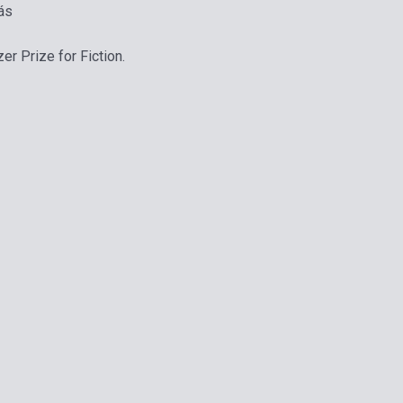
ás
r Prize for Fiction.