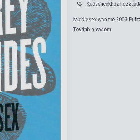
Kedvencekhez hozzáad
Middlesex won the 2003 Pulitze
Tovább olvasom