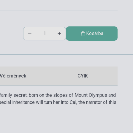
Kosárba
Vélemények
GYIK
e family secret, born on the slopes of Mount Olympus and
ial inheritance will turn her into Cal, the narrator of this