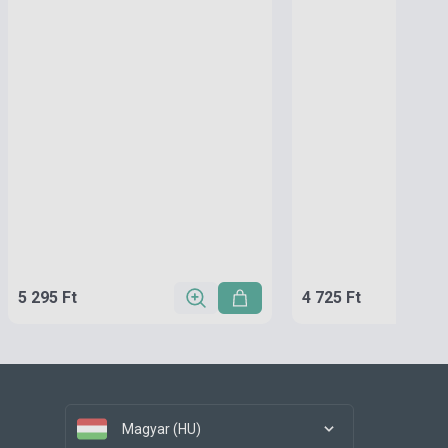
5 295 Ft
4 725 Ft
Magyar (HU)