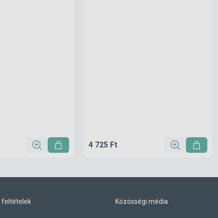
4 725 Ft
 feltételek
Közösségi média