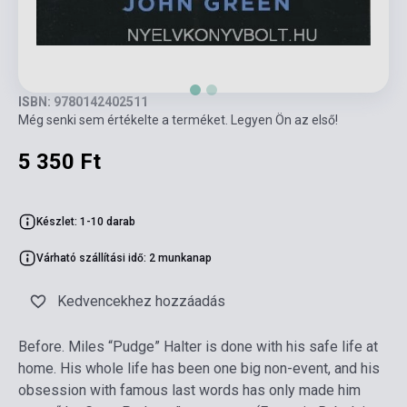
ISBN: 9780142402511
Még senki sem értékelte a terméket. Legyen Ön az első!
5 350 Ft
Készlet: 1-10 darab
Várható szállítási idő: 2 munkanap
Kedvencekhez hozzáadás
Before. Miles “Pudge” Halter is done with his safe life at
home. His whole life has been one big non-event, and his
obsession with famous last words has only made him