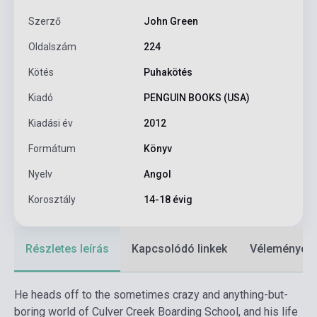
Szerző
John Green
Oldalszám
224
Kötés
Puhakötés
Kiadó
PENGUIN BOOKS (USA)
Kiadási év
2012
Formátum
Könyv
Nyelv
Angol
Korosztály
14-18 évig
Részletes leírás
Kapcsolódó linkek
Vélemények
He heads off to the sometimes crazy and anything-but-
boring world of Culver Creek Boarding School, and his life