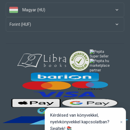
Magyar (HU)
Forint (HUF)
marketplace
partner
Kérdésed van könyvekkel,
×
nyelvkönyvekkel kapcsolatban?
Segítek! 📚