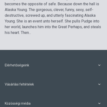
becomes the opposite of safe. Because down the hall is
Alaska Young. The gorgeous, clever, funny, sexy, self-
destructive, screwed up, and utterly fascinating Alaska
Young. She is an event unto herself. She pulls Pudge into
her world, launches him into the Great Perhaps, and steals
his heart. Then...
Elérhetőségeink
Vásárlási feltételek
Közösségi média