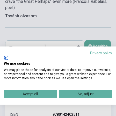
crave “the Great Perhaps” even more (Francois Rabelais,
poet).
Tovább olvasom
Kosárba
Privacy policy
We use cookies
We may place these for analysis of our visitor data, to improve our website,
show personalised content and to give you a great website experience. For
more information about the cookies we use open the settings.
Accept all
No, adjust
Termékjellemzők
ISBN
9780142402511