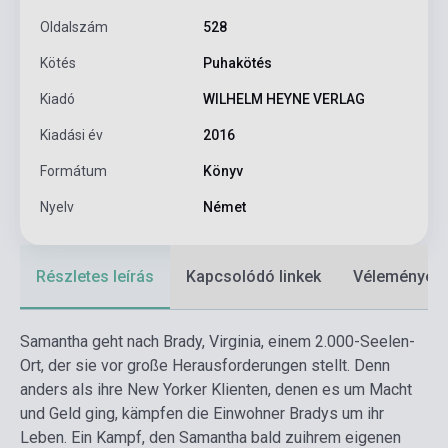
Oldalszám
528
Kötés
Puhakötés
Kiadó
WILHELM HEYNE VERLAG
Kiadási év
2016
Formátum
Könyv
Nyelv
Német
Részletes leírás
Kapcsolódó linkek
Vélemények
Samantha geht nach Brady, Virginia, einem 2.000-Seelen-
Ort, der sie vor große Herausforderungen stellt. Denn
anders als ihre New Yorker Klienten, denen es um Macht
und Geld ging, kämpfen die Einwohner Bradys um ihr
Leben. Ein Kampf, den Samantha bald zuihrem eigenen