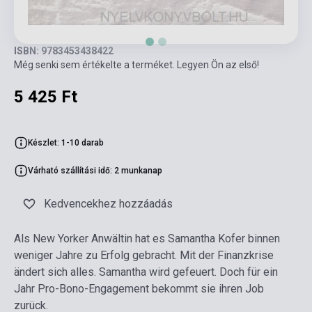
ISBN: 9783453438422
Még senki sem értékelte a terméket. Legyen Ön az első!
5 425 Ft
Készlet: 1-10 darab
Várható szállítási idő: 2 munkanap
Kedvencekhez hozzáadás
Als New Yorker Anwältin hat es Samantha Kofer binnen
weniger Jahre zu Erfolg gebracht. Mit der Finanzkrise
ändert sich alles. Samantha wird gefeuert. Doch für ein
Jahr Pro-Bono-Engagement bekommt sie ihren Job
zurück.