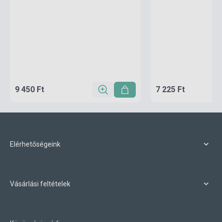
9 450 Ft
7 225 Ft
Elérhetőségeink
Vásárlási feltételek