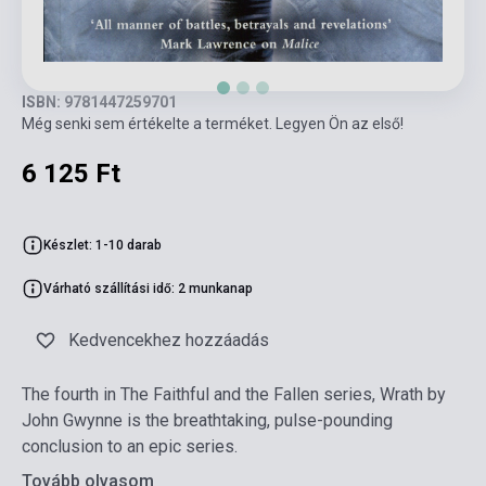
ISBN: 9781447259701
Még senki sem értékelte a terméket. Legyen Ön az első!
6 125 Ft
Készlet: 1-10 darab
Várható szállítási idő: 2 munkanap
Kedvencekhez hozzáadás
The fourth in The Faithful and the Fallen series, Wrath by
John Gwynne is the breathtaking, pulse-pounding
conclusion to an epic series.
Tovább olvasom