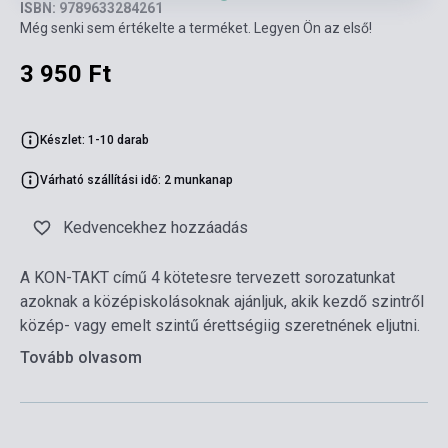
ISBN: 9789633284261
Még senki sem értékelte a terméket. Legyen Ön az első!
3 950 Ft
Készlet: 1-10 darab
Várható szállítási idő: 2 munkanap
Kedvencekhez hozzáadás
A KON-TAKT című 4 kötetesre tervezett sorozatunkat
azoknak a középiskolásoknak ajánljuk, akik kezdő szintről
közép- vagy emelt szintű érettségiig szeretnének eljutni.
Tovább olvasom