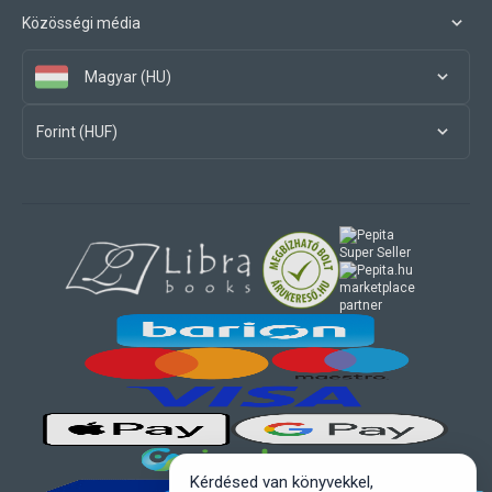
Közösségi média
Magyar (HU)
Forint (HUF)
marketplace
partner
Kérdésed van könyvekkel,