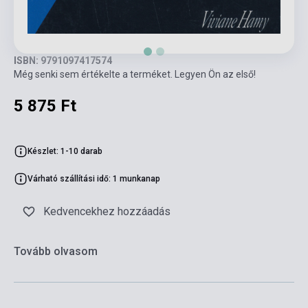
ISBN: 9791097417574
Még senki sem értékelte a terméket. Legyen Ön az első!
5 875 Ft
Készlet: 1-10 darab
Várható szállítási idő: 1 munkanap
Kedvencekhez hozzáadás
Tovább olvasom