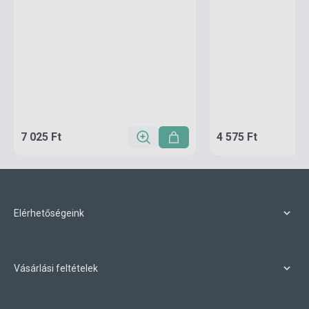
7 025 Ft
4 575 Ft
Elérhetőségeink
Vásárlási feltételek