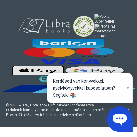
marketplace
partner
Kérdésed van könyvekkel,
×
nyelvkönyvekkel kapcsolatban?
Segítek! 📚
© 2008-
2026
, Libra Books Kft. Minden jog fenntartva.
Oldalaink bármely tartalmi ill. design elemének felhasználásához a Libra
Books Kft. előzetes írásbeli engedélye szükséges.