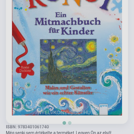
ISBN: 9783401061740
Még senki sem értékelte a terméket. Legyen Ön az első!